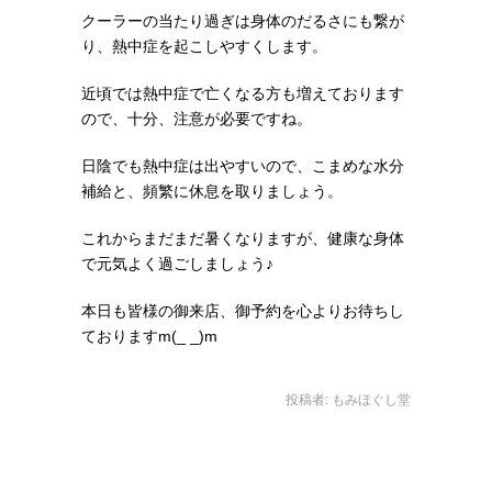
クーラーの当たり過ぎは身体のだるさにも繋が
り、熱中症を起こしやすくします。
近頃では熱中症で亡くなる方も増えております
ので、十分、注意が必要ですね。
日陰でも熱中症は出やすいので、こまめな水分
補給と、頻繁に休息を取りましょう。
これからまだまだ暑くなりますが、健康な身体
で元気よく過ごしましょう♪
本日も皆様の御来店、御予約を心よりお待ちし
ておりますm(_ _)m
投稿者:
もみほぐし堂