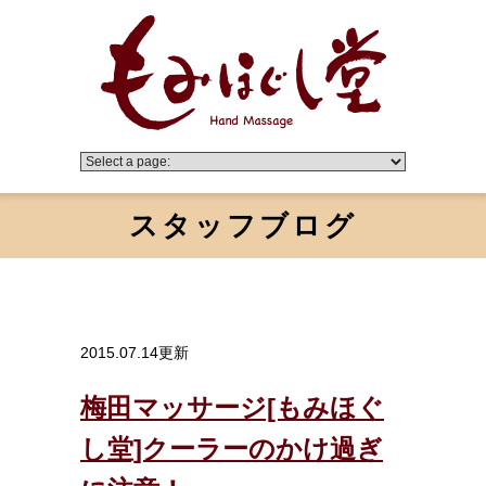
スタッフブログ
2015.07.14更新
梅田マッサージ[もみほぐ
し堂]クーラーのかけ過ぎ