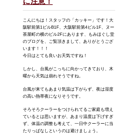
に注意！
こんにちは！スタッフの「カッキー」です！大
阪駅前第1ビルB1F、大阪駅前第4ビル1F、ヌー
茶屋町の横のビル2Fにあります、もみほぐし堂
のブログを、ご覧頂きまして、ありがとうござ
います！！！
今日はとても良いお天気ですね！
しかし、台風がこっちに向かってきており、木
曜から天気は崩れそうですね。
台風が来てもあまり気温は下がらず、夜は湿度
の高い熱帯夜になりそうです。
そろそろクーラーをつけられてるご家庭も増え
ているとは思いますが、あまり温度は下げすぎ
ず、体温の調整も考えて、一日中クーラーに当
たりっぱなしというのは避けましょう。