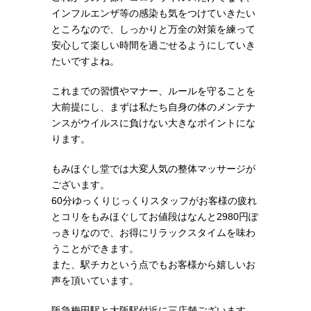
インフルエンザ等の感染も気をつけていきたい
ところなので、しっかりと万全の対策を練って
安心して楽しい時間を過ごせるようにしていき
たいですよね。
これまでの習慣やマナー、ルールを守ることを
大前提にし、まずは私たち自身の体のメンテナ
ンスがウイルスに負けない大きなポイントにな
ります。
もみほぐし堂では大変人気の整体マッサージが
ございます。
60分ゆっくりじっくりスタッフがお客様の疲れ
とコリをもみほぐしてお値段はなんと2980円ぽ
っきりなので、お得にリラックスタイムを味わ
うことができます。
また、駅チカという点でもお客様から嬉しいお
声を頂いています。
阪急梅田駅と大阪駅付近に三店舗ございます。