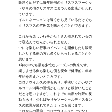
阪急うめだでは毎年恒例のクリスマスマーケッ
トやその他クリスマスにまつわる出店が行われ
ています。
イルミネーションは遠くから見ているだけでも
クリスマスの雰囲気を味わうことができます。
これから楽しい行事がたくさん催されているの
で寝込んでなんかいられません。
中には楽しい行事のイベントを開催したり販売
したりする側の方も多くいらっしゃることかと
思います。
1年の中でも最も多忙なシーズンの到来です。
楽しませる側も楽しむ側も安全で健康的に年末
年始を迎えたいところです。
コロナウイルスの件もあり、手洗いうがいやア
ルコール消毒の習慣がしっかりと根付いたこと
だとは思いますが、これまでの自粛や制限の反
動もあり、少しばかりかソーシャルディスタン
スの意識が薄れてきたようにも感じます。
これからの季節、コロナウイルスだけでなく、