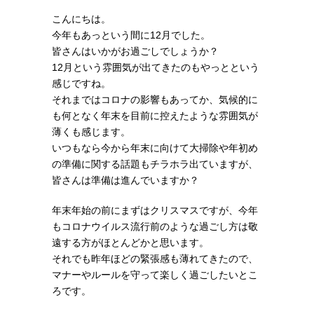
こんにちは。
今年もあっという間に12月でした。
皆さんはいかがお過ごしでしょうか？
12月という雰囲気が出てきたのもやっとという
感じですね。
それまではコロナの影響もあってか、気候的に
も何となく年末を目前に控えたような雰囲気が
薄くも感じます。
いつもなら今から年末に向けて大掃除や年初め
の準備に関する話題もチラホラ出ていますが、
皆さんは準備は進んでいますか？
年末年始の前にまずはクリスマスですが、今年
もコロナウイルス流行前のような過ごし方は敬
遠する方がほとんどかと思います。
それでも昨年ほどの緊張感も薄れてきたので、
マナーやルールを守って楽しく過ごしたいとこ
ろです。